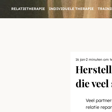
RELATIETHERAPIE
INDIVIDUELE THERAPIE
TRAINI
16 jan
2 minuten om t
Herstell
die veel
Veel partner
relatie repa