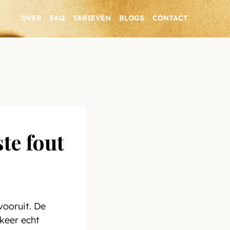
OVER
FAQ
TARIEVEN
BLOGS
CONTACT
te fout
vooruit. De 
keer echt 