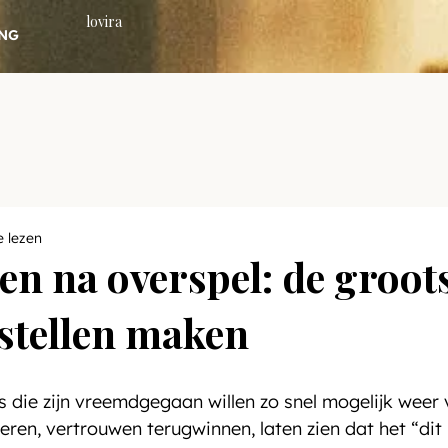
lovira
NG
e lezen
en na overspel: de groots
 stellen maken
s die zijn vreemdgegaan willen zo snel mogelijk weer 
reren, vertrouwen terugwinnen, laten zien dat het “dit 