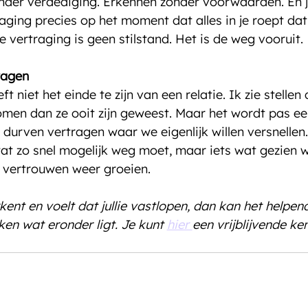
nder verdediging. Erkennen zonder voorwaarden. En j
aging precies op het moment dat alles in je roept dat
ie vertraging is geen stilstand. Het is de weg vooruit.
ragen
t niet het einde te zijn van een relatie. Ik zie stellen 
omen dan ze ooit zijn geweest. Maar het wordt pas ee
 durven vertragen waar we eigenlijk willen versnellen. 
 wat zo snel mogelijk weg moet, maar iets wat gezien w
 vertrouwen weer groeien. 
rkent en voelt dat jullie vastlopen, dan kan het helpen
ken wat eronder ligt. Je kunt 
hier 
een vrijblijvende k