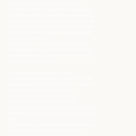
klachtenregeling zoals bedoeld in de Wet
kwaliteit, klachten en geschillen zorg (Wkkgz).
6.3. De praktijk zal zo spoedig mogelijk, doch
uiterlijk binnen zes weken na ontvangst van de
klacht, schriftelijk reageren en zich inspannen
om in overleg met de cliënt tot een passende
oplossing te komen.
6.4. Indien de klacht niet naar tevredenheid
wordt opgelost, kan de cliënt zich wenden tot
de onafhankelijke geschilleninstantie waarbij
de praktijk is aangesloten.
7. Toepasselijk recht en geschillen
7.1. Op deze algemene voorwaarden en op de
overeenkomst tussen de praktijk en de cliënt is
Nederlands recht van toepassing.
7.2. Geschillen die voortvloeien uit de
overeenkomst worden bij uitsluiting
voorgelegd aan de geschilleninstantie waarbij
de praktijk is aangesloten, zoals bedoeld in de
Wkkgz.
7.3. Indien de geschilleninstantie niet bevoegd
is of het geschil niet in behandeling kan