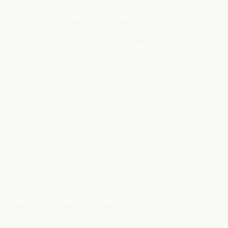
afgezegd. Bij niet tijdige afzegging wordt een
no-show tarief in rekening zoals bepaald onder
punt 8.2.
2.2. Consulten vinden plaats op afspraak. De
tijdsduur van een consult wordt voorafgaand
aan de behandeling overeengekomen.
3. Tarieven en Betaling
3.1. De tarieven voor de diensten van de
praktijk worden vooraf aan de cliënt
medegedeeld.
3.2. Betaling dient te geschieden binnen 14
dagen na ontvangst van de factuur, tenzij
anders overeengekomen.
3.3. Bij niet tijdige betaling is de cliënt in
verzuim en is de praktijk gerechtigd
incassokosten en rente in rekening te brengen.
4. Geheimhouding en Privacy
4.1. De praktijk zal alle informatie die de cliënt
tijdens de behandeling verstrekt, vertrouwelijk
behandelen en zal deze niet zonder
toestemming delen met derden (uitgezonderd