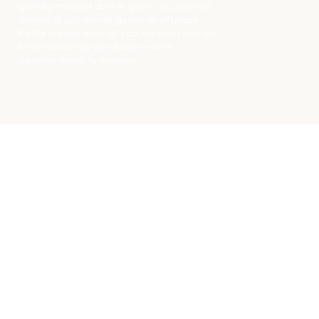
spoedig mogelijk door te geven, bij voorkeur
uiterlijk 72 uur voor de geplande afspraak.
8.5 De praktijk behoudt zich het recht voor om
bij herhaaldelijke no-shows verdere
dienstverlening te weigeren.
lovira
Algemeen
Algemene voorwaarden
Privacy statement
WKKGZ
Contact