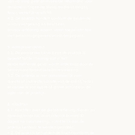
van volledig geanonimiseerde informatie voor
reclame-uitingen op social media of blogs),
tenzij wettelijk verplicht.
4.2. De praktijk handelt conform de geldende
privacywetgeving en heeft een
privacyverklaring waarin wordt toegelicht hoe
met persoonsgegevens wordt omgegaan.
5. Aansprakelijkheid
5.1. De aansprakelijkheid van de praktijk is
beperkt tot het bedrag dat in het
desbetreffende geval wordt uitbetaald door de
beroepsaansprakelijkheidsverzekering.
5.2. De praktijk is niet aansprakelijk voor
directe of indirecte schade van de cliënt, tenzij
er sprake is van opzet of grove schuld aan de
zijde van de praktijk.
6. Klachten
6.1. Klachten over de dienstverlening dienen zo
spoedig mogelijk, doch uiterlijk binnen 30
dagen na constatering, schriftelijk aan de
praktijk kenbaar te worden gemaakt.
6.2. De praktijk behandelt de klacht conform de